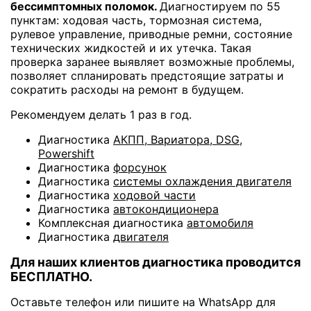
бессимптомных поломок.
Диагностируем по 55
пунктам: ходовая часть, тормозная система,
рулевое управление, приводные ремни, состояние
технических жидкостей и их утечка. Такая
проверка заранее выявляет возможные проблемы,
позволяет спланировать предстоящие затраты и
сократить расходы на ремонт в будущем.
Рекомендуем делать 1 раз в год.
Диагностика
АКПП, Вариатора, DSG,
Powershift
Диагностика
форсунок
Диагностика
системы охлаждения двигателя
Диагностика
ходовой части
Диагностика
автокондиционера
Комплексная диагностика
автомобиля
Диагностика
двигателя
Для наших клиентов диагностика проводится
БЕСПЛАТНО.
Оставьте телефон или пишите на WhatsApp для