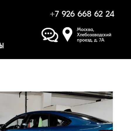
+7 926 668 62 24
Москва,

Хлебозаводский 

проезд, д. 7А
ТЫ