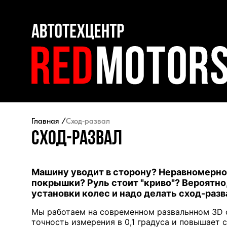
Главная
Сход-развал
Сход-развал
Машину уводит в сторону? Неравномерн
покрышки? Руль стоит "криво"? Вероятно
установки колес и надо делать сход-разв
Мы работаем на современном развальнном 3D с
точность измерения в 0,1 градуса и повышает с