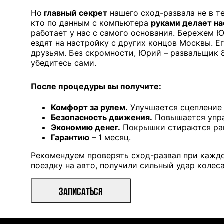
Но
главный секрет
нашего сход-развала не в т
кто по данным с компьютера
руками делает н
работает у нас с самого основания. Бережем Ю
ездят на настройку с других концов Москвы. Е
друзьям. Без скромности, Юрий – развальщик
убедитесь сами.
После процедуры вы получите:
Комфорт за рулем.
Улучшается сцепление 
Безопасность движения.
Повышается упра
Экономию денег.
Покрышки стираются рав
Гарантию
– 1 месяц.
Рекомендуем проверять сход-развал при каждо
поездку на авто, получили сильный удар колес
ЗАПИСАТЬСЯ