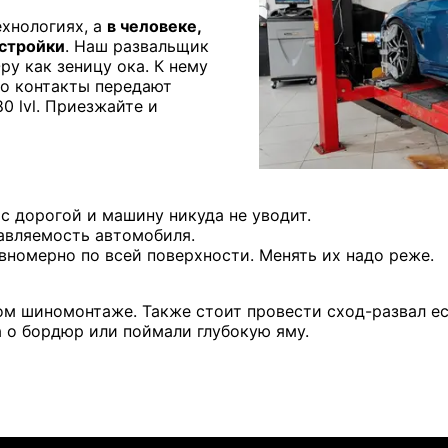
ехнологиях, а
в человеке,
астройки
. Наш развальщик
ру как зеницу ока. К нему
го контакты передают
80 lvl.
Приезжайте и
с дорогой и машину никуда не уводит.
вляемость автомобиля.
номерно по всей поверхности. Менять их надо реже.
м шиномонтаже. Также стоит провести сход-развал ес
а о бордюр или поймали глубокую яму.