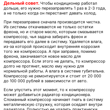
Дельный совет.
Чтобы кондиционер работал
дольше, его нужно перезаправлять 1 раз в 2-3 года,
а не только когда он перестанет давать холод.
При перезаправке сначала производится чистка.
Из системы откачиваются не только остатки
фреона, но и старое масло, которым смазывается
компрессор, чья задача забирать фреон и
передавать его далее в систему. Удаляется влага,
из-за которой происходит внутренняя коррозия
того же компрессора. А при заправке, помимо
фреона, закачивается новое масло для
компрессора. Если этого не делать, то компрессор
долго не протянет, масло ему нужно для
нормальной работы. А влага в системе губительна.
Компрессор не ремонтируется и стоит от 20 000
до 100 000 рублей в зависимости от авто.
Если упустить этот момент, то к компрессору
может добавиться радиатор кондиционера.
Сломанный компрессор начинает гнать в систему
металлическую стружку, которая оседает внутри
радиатора. Полностью ее удалить практически